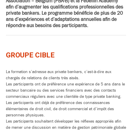
Association – Belgium (PBA-B) et la Febelfin Academy
afin d’augmenter les qualifications professionnelles des
private bankers. Le programme bénéficie de plus de 20
ans d’expériences et d’adaptations annuelles afin de
répondre aux besoins des participants.
GROUPE CIBLE
La formation s’adresse aux private bankers, c’est-à-dire aux
chargés de relations de clients très aisés.
Les participants ont de préférence une expérience de 5 ans dans le
secteur bancaire ou des services financiers avec des contacts
commerciaux réguliers avec une clientèle de type private banking.
Les participants ont déjà de préférence des connaissances
élémentaires de droit civil, de droit commercial et d’impôt des
personnes physiques.
Les participants souhaitent développer les réflexes appropriés afin
de mener une discussion en matière de gestion patrimoniale globale