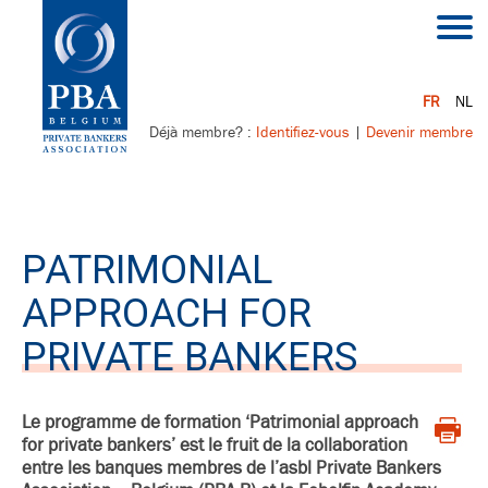
FR
NL
Déjà membre? :
Identifiez-vous
|
Devenir membre
PATRIMONIAL
APPROACH FOR
PRIVATE BANKERS
Le programme de formation ‘Patrimonial approach
for private bankers’ est le fruit de la collaboration
entre les banques membres de l’asbl Private Bankers