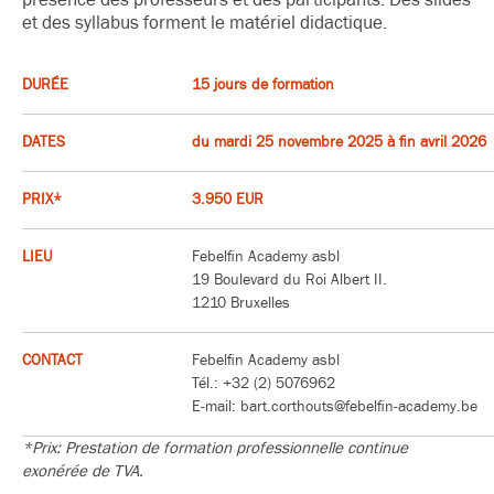
et des syllabus forment le matériel didactique.
DURÉE
15 jours de formation
DATES
du mardi 25 novembre 2025 à fin avril 2026
PRIX*
3.950 EUR
LIEU
Febelfin Academy asbl
19 Boulevard du Roi Albert II.
1210 Bruxelles
CONTACT
Febelfin Academy asbl
Tél.: +32 (2) 5076962
E-mail: bart.corthouts@febelfin-academy.be
*Prix: Prestation de formation professionnelle continue
exonérée de TVA.