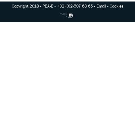
Copyright 2018
-
PBA-B
-
+32 (0)2-507 68 65
-
Email
-
Cookies