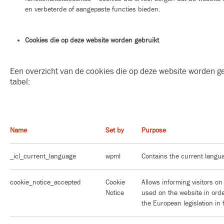
en verbeterde of aangepaste functies bieden.
Cookies die op deze website worden gebruikt
Een overzicht van de cookies die op deze website worden ge
tabel:
Name
Set by
Purpose
_icl_current_language
wpml
Contains the current langua
cookie_notice_accepted
Cookie
Allows informing visitors o
Notice
used on the website in orde
the European legislation in 