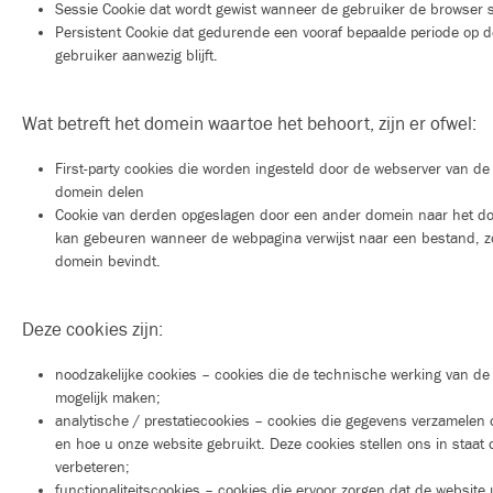
Sessie Cookie dat wordt gewist wanneer de gebruiker de browser s
Persistent Cookie dat gedurende een vooraf bepaalde periode op d
gebruiker aanwezig blijft.
Wat betreft het domein waartoe het behoort, zijn er ofwel:
First-party cookies die worden ingesteld door de webserver van de
domein delen
Cookie van derden opgeslagen door een ander domein naar het do
kan gebeuren wanneer de webpagina verwijst naar een bestand, zoa
domein bevindt.
Deze cookies zijn:
noodzakelijke cookies – cookies die de technische werking van de
mogelijk maken;
analytische / prestatiecookies – cookies die gegevens verzamelen 
en hoe u onze website gebruikt. Deze cookies stellen ons in staat
verbeteren;
functionaliteitscookies – cookies die ervoor zorgen dat de website